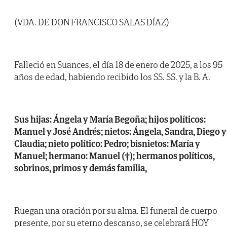
(VDA. DE DON FRANCISCO SALAS DÍAZ)
Falleció en Suances, el día 18 de enero de 2025, a los 95
años de edad, habiendo recibido los SS. SS. y la B. A.
Sus hijas: Ángela y María Begoña; hijos políticos:
Manuel y José Andrés; nietos: Ángela, Sandra, Diego y
Claudia; nieto político: Pedro; bisnietos: María y
Manuel; hermano: Manuel (†); hermanos políticos,
sobrinos, primos y demás familia,
Ruegan una oración por su alma. El funeral de cuerpo
presente, por su eterno descanso, se celebrará HOY