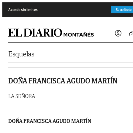
Saltar al contenido
Accede sin límites
Suscríbete
Esquelas
DOÑA FRANCISCA AGUDO MARTÍN
LA SEÑORA
DOÑA FRANCISCA AGUDO MARTÍN