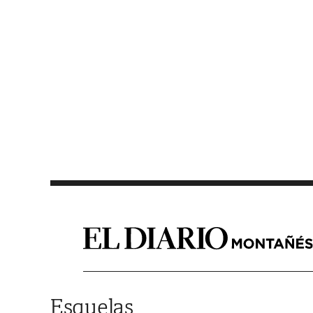
Saltar al contenido
Esquelas