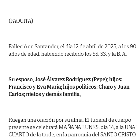
(PAQUITA)
Falleció en Santander, el día 12 de abril de 2025, a los 90
años de edad, habiendo recibido los SS. SS. y la B. A.
Su esposo, José Álvarez Rodríguez (Pepe); hijos:
Francisco y Eva María; hijos políticos: Charo y Juan
Carlos; nietos y demás familia,
Ruegan una oración por su alma. El funeral de cuerpo
presente se celebrará MAÑANA LUNES, día 14, a la UNA
CUARTO de la tarde, en la parroquia del SANTO CRISTO