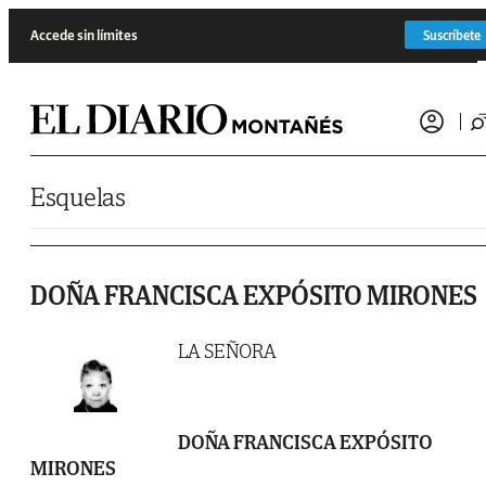
Saltar al contenido
Accede sin límites
Suscríbete
Esquelas
DOÑA FRANCISCA EXPÓSITO MIRONES
LA SEÑORA
DOÑA FRANCISCA EXPÓSITO
MIRONES