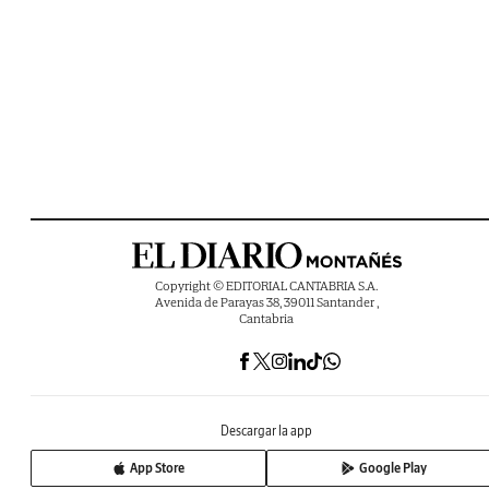
Copyright © EDITORIAL CANTABRIA S.A.
Avenida de Parayas 38, 39011 Santander ,
Cantabria
Descargar la app
App Store
Google Play