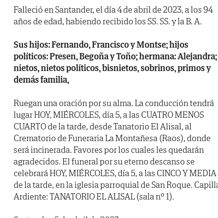
Falleció en Santander, el día 4 de abril de 2023, a los 94
años de edad, habiendo recibido los SS. SS. y la B. A.
Sus hijos: Fernando, Francisco y Montse; hijos
políticos: Presen, Begoña y Toño; hermana: Alejandra;
nietos, nietos políticos, bisnietos, sobrinos, primos y
demás familia,
Ruegan una oración por su alma. La conducción tendrá
lugar HOY, MIÉRCOLES, día 5, a las CUATRO MENOS
CUARTO de la tarde, desde Tanatorio El Alisal, al
Crematorio de Funeraria La Montañesa (Raos), donde
será incinerada. Favores por los cuales les quedarán
agradecidos. El funeral por su eterno descanso se
celebrará HOY, MIÉRCOLES, día 5, a las CINCO Y MEDIA
de la tarde, en la iglesia parroquial de San Roque. Capill
Ardiente: TANATORIO EL ALISAL (sala nº 1).