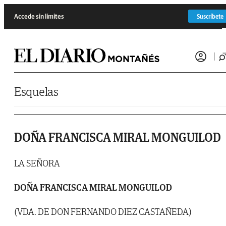
Saltar al contenido
Accede sin límites
Suscríbete
Esquelas
DOÑA FRANCISCA MIRAL MONGUILOD
LA SEÑORA
DOÑA FRANCISCA MIRAL MONGUILOD
(VDA. DE DON FERNANDO DIEZ CASTAÑEDA)