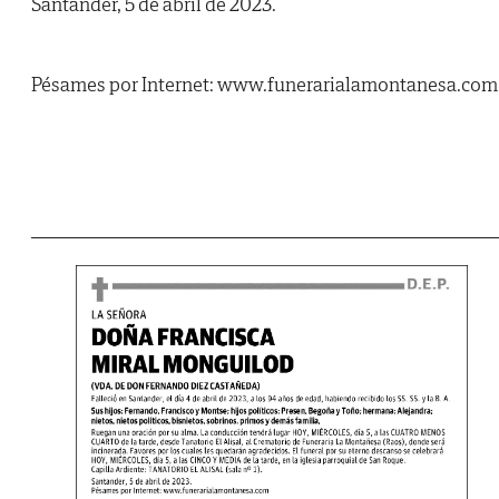
Santander, 5 de abril de 2023.
Pésames por Internet: www.funerarialamontanesa.com