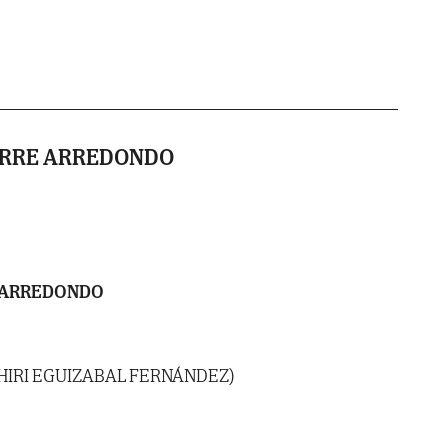
ORRE ARREDONDO
 ARREDONDO
CHIRI EGUIZABAL FERNÁNDEZ)