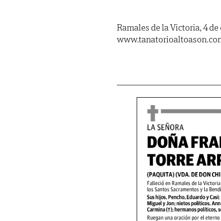
Ramales de la Victoria, 4 d
www.tanatorioaltoason.co