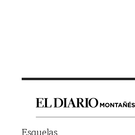
Saltar al contenido
Esquelas