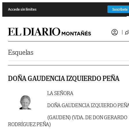
Saltar al contenido
Accede sin límites
Suscríbete
Esquelas
DOÑA GAUDENCIA IZQUIERDO PEÑA
LA SEÑORA
DOÑA GAUDENCIA IZQUIERDO PEÑ
(GAUDEN) (VDA. DE DON GERARDO
RODRÍGUEZ PEÑA)