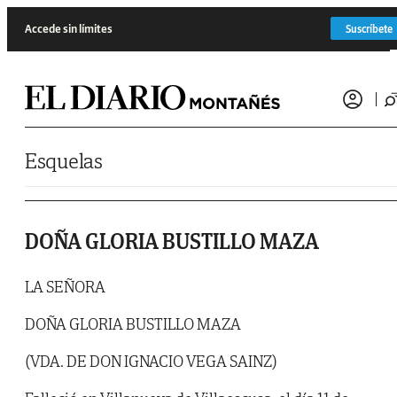
Saltar al contenido
Accede sin límites
Suscríbete
Esquelas
DOÑA GLORIA BUSTILLO MAZA
LA SEÑORA
DOÑA GLORIA BUSTILLO MAZA
(VDA. DE DON IGNACIO VEGA SAINZ)