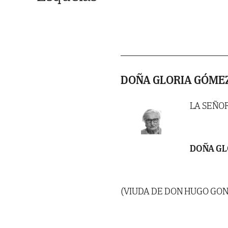
DOÑA GLORIA GÓMEZ
LA SEÑO
DOÑA GL
(VIUDA DE DON HUGO GO