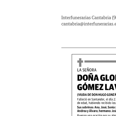
Interfunerarias Cantabria (9
cantabria@interfunerarias.