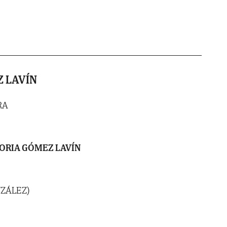
 LAVÍN
RA
ORIA GÓMEZ LAVÍN
NZÁLEZ)