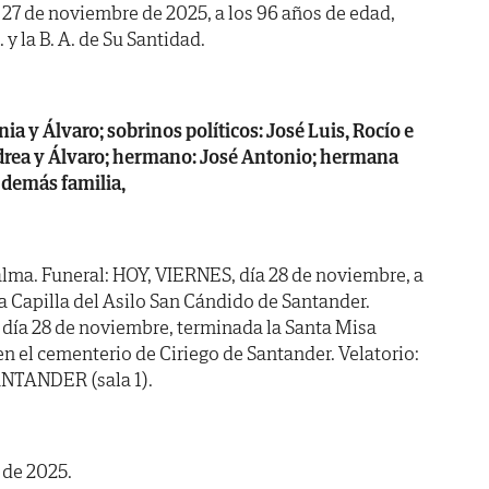
a 27 de noviembre de 2025, a los 96 años de edad,
 y la B. A. de Su Santidad.
ia y Álvaro; sobrinos políticos: José Luis, Rocío e
ndrea y Álvaro; hermano: José Antonio; hermana
y demás familia,
lma. Funeral: HOY, VIERNES, día 28 de noviembre, a
a Capilla del Asilo San Cándido de Santander.
día 28 de noviembre, terminada la Santa Misa
 en el cementerio de Ciriego de Santander. Velatorio:
TANDER (sala 1).
 de 2025.