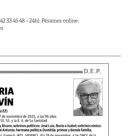
42 33 45 48 – 24h). Pésames online:
es