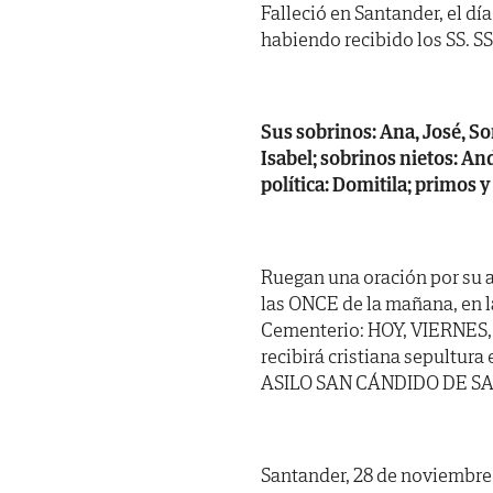
Falleció en Santander, el dí
habiendo recibido los SS. SS.
Sus sobrinos: Ana, José, Son
Isabel; sobrinos nietos: A
política: Domitila; primos 
Ruegan una oración por su a
las ONCE de la mañana, en l
Cementerio: HOY, VIERNES, 
recibirá cristiana sepultura
ASILO SAN CÁNDIDO DE SAN
Santander, 28 de noviembre