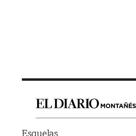
Saltar al contenido
Esquelas