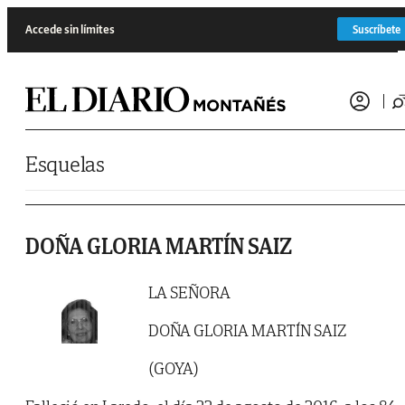
Saltar al contenido
Accede sin límites
Suscríbete
Esquelas
DOÑA GLORIA MARTÍN SAIZ
LA SEÑORA
DOÑA GLORIA MARTÍN SAIZ
(GOYA)