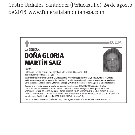
Castro Urdiales-Santander (Peñacastillo), 24 de agosto
de 2016. www.funerarialamontanesa.com