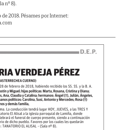
a nº 8).
 de 2018. Pésames por Internet:
a.com