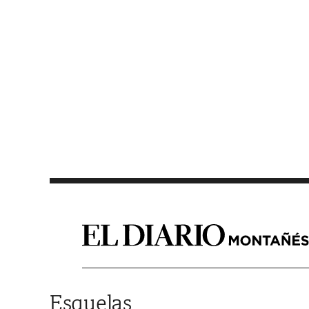
Saltar al contenido
Esquelas