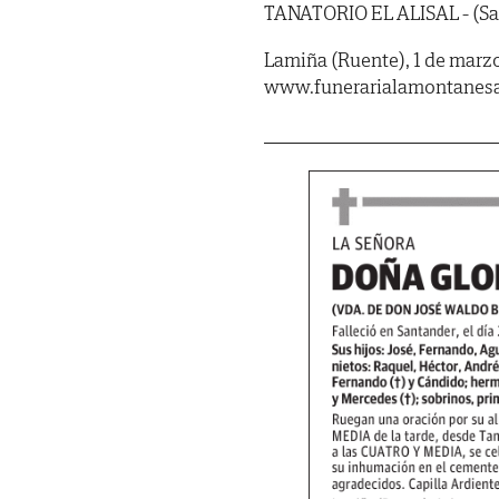
TANATORIO EL ALISAL - (Sal
Lamiña (Ruente), 1 de marzo
www.funerarialamontanes