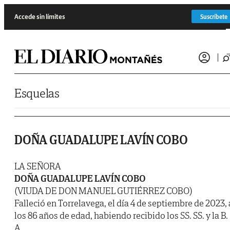
Saltar al contenido
Accede sin límites
Suscríbete
Esquelas
DOÑA GUADALUPE LAVÍN COBO
LA SEÑORA
DOÑA GUADALUPE LAVÍN COBO
(VIUDA DE DON MANUEL GUTIÉRREZ COBO)
Falleció en Torrelavega, el día 4 de septiembre de 2023, 
los 86 años de edad, habiendo recibido los SS. SS. y la B.
A.