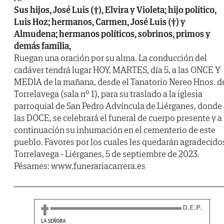
Sus hijos, José Luis (†), Elvira y Violeta; hijo político,
Luis Hoz; hermanos, Carmen, José Luis (†) y
Almudena; hermanos políticos, sobrinos, primos y
demás familia,
Ruegan una oración por su alma. La conducción del
cadáver tendrá lugar HOY, MARTES, día 5, a las ONCE Y
MEDIA de la mañana, desde el Tanatorio Nereo Hnos. d
Torrelavega (sala nº 1), para su traslado a la iglesia
parroquial de San Pedro Advíncula de Liérganes, donde
las DOCE, se celebrará el funeral de cuerpo presente y a
continuación su inhumación en el cementerio de este
pueblo. Favores por los cuales les quedarán agradecido
Torrelavega - Liérganes, 5 de septiembre de 2023.
Pésames: www.funerariacarrera.es