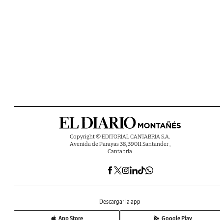
Copyright © EDITORIAL CANTABRIA S.A.
Avenida de Parayas 38, 39011 Santander ,
Cantabria
Descargar la app
App Store
Google Play