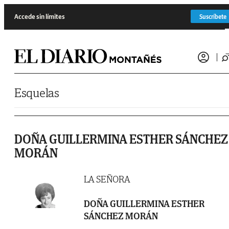
Saltar al contenido
Accede sin límites
Suscríbete
Esquelas
DOÑA GUILLERMINA ESTHER SÁNCHEZ
MORÁN
LA SEÑORA
DOÑA GUILLERMINA ESTHER
SÁNCHEZ MORÁN