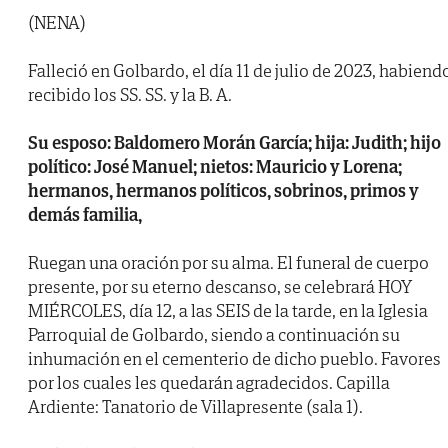
(NENA)
Falleció en Golbardo, el día 11 de julio de 2023, habiend
recibido los SS. SS. y la B. A.
Su esposo: Baldomero Morán García; hija: Judith; hijo
político: José Manuel; nietos: Mauricio y Lorena;
hermanos, hermanos políticos, sobrinos, primos y
demás familia,
Ruegan una oración por su alma. El funeral de cuerpo
presente, por su eterno descanso, se celebrará HOY
MIÉRCOLES, día 12, a las SEIS de la tarde, en la Iglesia
Parroquial de Golbardo, siendo a continuación su
inhumación en el cementerio de dicho pueblo. Favores
por los cuales les quedarán agradecidos. Capilla
Ardiente: Tanatorio de Villapresente (sala 1).