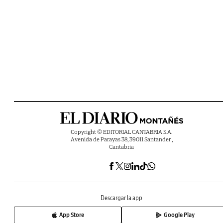
Copyright © EDITORIAL CANTABRIA S.A.
Avenida de Parayas 38, 39011 Santander ,
Cantabria
Descargar la app
App Store
Google Play