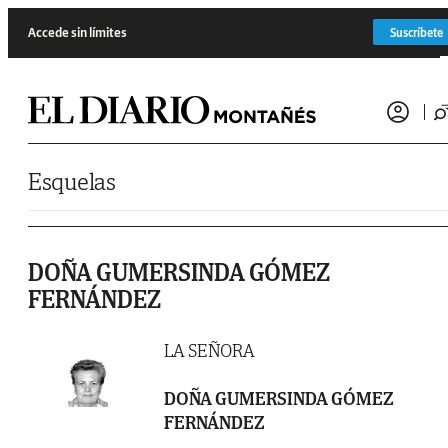
Saltar al contenido
Accede sin límites
Suscríbete
Esquelas
DOÑA GUMERSINDA GÓMEZ
FERNÁNDEZ
LA SEÑORA
DOÑA GUMERSINDA GÓMEZ
FERNÁNDEZ