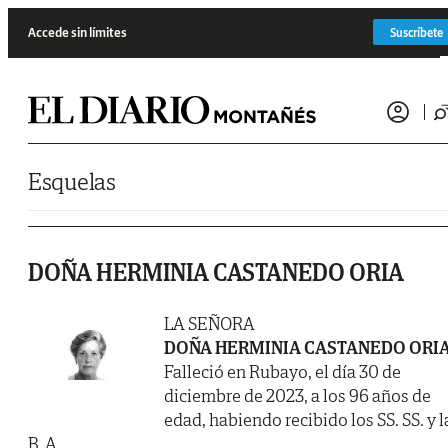
Saltar al contenido
Accede sin límites
Suscríbete
Esquelas
DOÑA HERMINIA CASTANEDO ORIA
LA SEÑORA
DOÑA HERMINIA CASTANEDO ORI
Falleció en Rubayo, el día 30 de
diciembre de 2023, a los 96 años de
edad, habiendo recibido los SS. SS. y l
B. A.