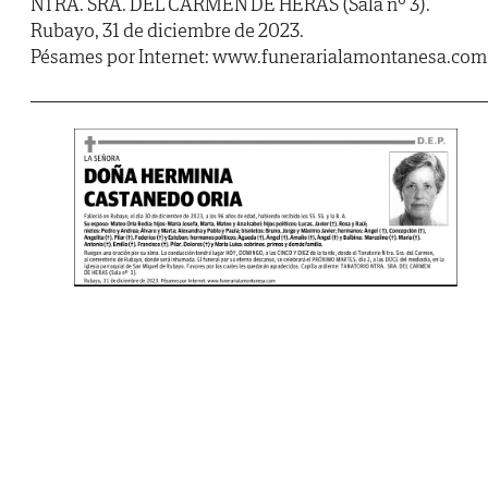
NTRA. SRA. DEL CARMEN DE HERAS (Sala nº 3).
Rubayo, 31 de diciembre de 2023.
Pésames por Internet: www.funerarialamontanesa.com