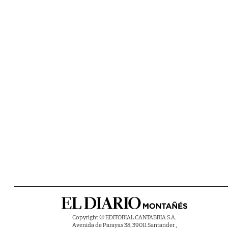
Copyright © EDITORIAL CANTABRIA S.A.
Avenida de Parayas 38, 39011 Santander ,