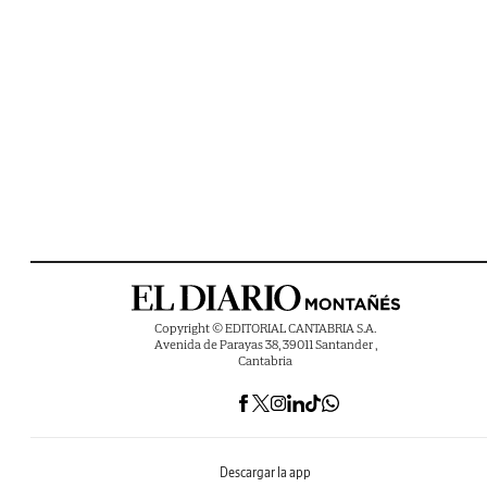
Copyright © EDITORIAL CANTABRIA S.A.
Avenida de Parayas 38, 39011 Santander ,
Cantabria
Descargar la app