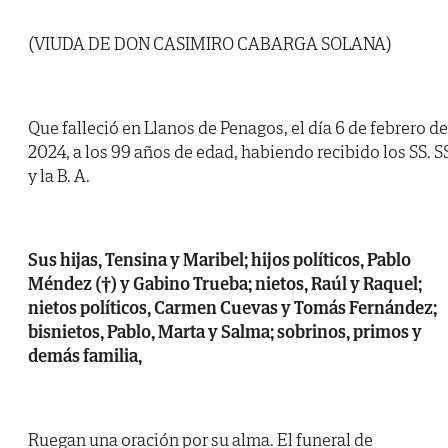
(VIUDA DE DON CASIMIRO CABARGA SOLANA)
Que falleció en Llanos de Penagos, el día 6 de febrero de
2024, a los 99 años de edad, habiendo recibido los SS. S
y la B. A.
Sus hijas, Tensina y Maribel; hijos políticos, Pablo
Méndez (†) y Gabino Trueba; nietos, Raúl y Raquel;
nietos políticos, Carmen Cuevas y Tomás Fernández;
bisnietos, Pablo, Marta y Salma; sobrinos, primos y
demás familia,
Ruegan una oración por su alma. El funeral de