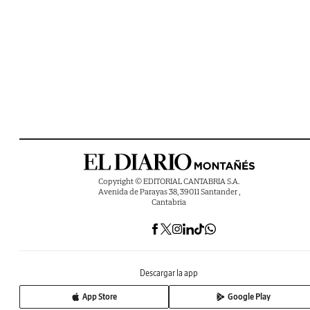
Copyright © EDITORIAL CANTABRIA S.A.
Avenida de Parayas 38, 39011 Santander ,
Cantabria
Descargar la app
App Store
Google Play