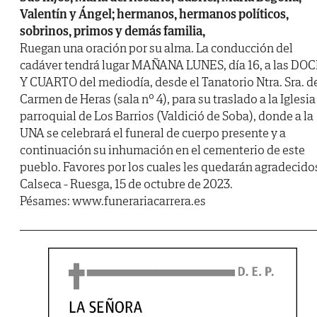
Valentín y Ángel; hermanos, hermanos políticos,
sobrinos, primos y demás familia,
Ruegan una oración por su alma. La conducción del
cadáver tendrá lugar MAÑANA LUNES, día 16, a las DO
Y CUARTO del mediodía, desde el Tanatorio Ntra. Sra. d
Carmen de Heras (sala nº 4), para su traslado a la Iglesia
parroquial de Los Barrios (Valdició de Soba), donde a la
UNA se celebrará el funeral de cuerpo presente y a
continuación su inhumación en el cementerio de este
pueblo. Favores por los cuales les quedarán agradecido
Calseca - Ruesga, 15 de octubre de 2023.
Pésames: www.funerariacarrera.es