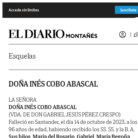
Saltar al contenido
Accede sin límites
Suscríbete
Esquelas
DOÑA INÉS COBO ABASCAL
LA SEÑORA
DOÑA INÉS COBO ABASCAL
(VDA. DE DON GABRIEL JESÚS PÉREZ CRESPO)
Falleció en Santander, el día 14 de octubre de 2023, a los
96 años de edad, habiendo recibido los SS. SS. y la B. A.
Sus hijos, María del Rosario, Gabriel, María Begoña,