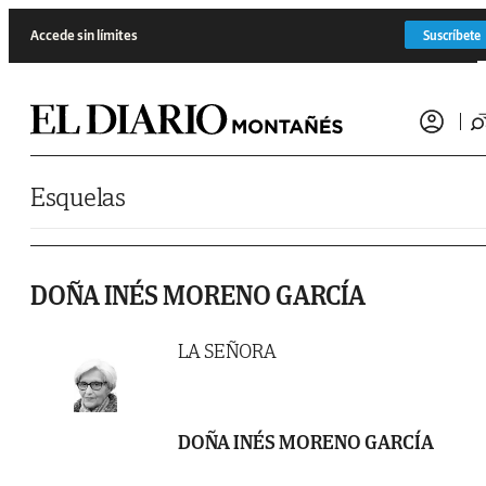
Saltar al contenido
Accede sin límites
Suscríbete
Esquelas
DOÑA INÉS MORENO GARCÍA
LA SEÑORA
DOÑA INÉS MORENO GARCÍA