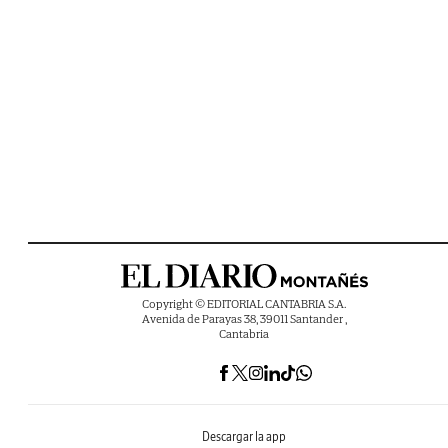
Copyright © EDITORIAL CANTABRIA S.A.
Avenida de Parayas 38, 39011 Santander ,
Cantabria
Descargar la app