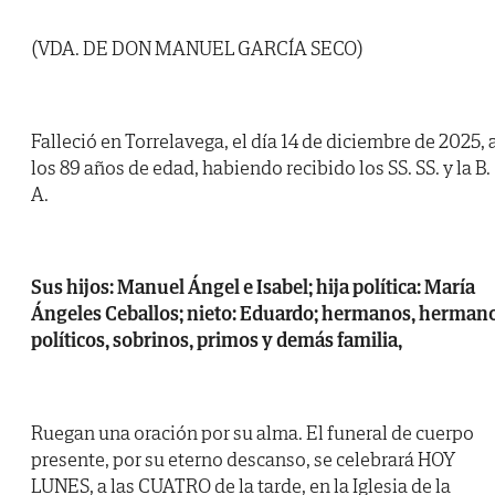
(VDA. DE DON MANUEL GARCÍA SECO)
Falleció en Torrelavega, el día 14 de diciembre de 2025, 
los 89 años de edad, habiendo recibido los SS. SS. y la B.
A.
Sus hijos: Manuel Ángel e Isabel; hija política: María
Ángeles Ceballos; nieto: Eduardo; hermanos, herman
políticos, sobrinos, primos y demás familia,
Ruegan una oración por su alma. El funeral de cuerpo
presente, por su eterno descanso, se celebrará HOY
LUNES, a las CUATRO de la tarde, en la Iglesia de la