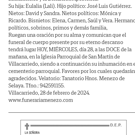
Su hija: Eulalia (Lali). Hijo político: José Luis Gutiérrez.
Nietos: David y Sandra. Nietos políticos: Mónica y
Ricardo. Bisnietos: Elena, Carmen, Saúl y Vera. Herman
políticos, sobrinos, primos y demás familia,
Ruegan una oración por su alma y comunican que el
funeral de cuerpo presente por su eterno descanso
tendrá lugar HOY, MIÉRCOLES, día 28, a las DOCE de la
mañana, en la Iglesia Parroquial de San Martín de
Villacarriedo, siendo a continuación su inhumación en 
cementerio parroquial. Favores por los cuales quedarán
agradecidos. Velatorio: Tanatorio Hnos. Menezo de
Selaya. Tfno.: 942591155.
Villacarriedo, 28 de febrero de 2024.
www.funerariamenezo.com