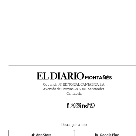
Copyright © EDITORIAL CANTABRIA S.A.
Avenida de Parayas 38, 39011 Santander ,
Cantabria
Descargar la app
App Store
Google Play