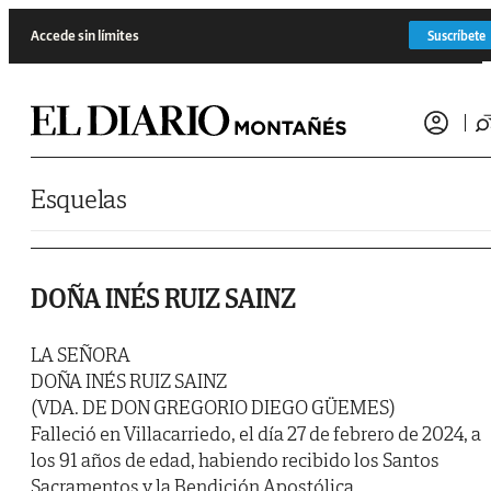
Saltar al contenido
Accede sin límites
Suscríbete
Esquelas
DOÑA INÉS RUIZ SAINZ
LA SEÑORA
DOÑA INÉS RUIZ SAINZ
(VDA. DE DON GREGORIO DIEGO GÜEMES)
Falleció en Villacarriedo, el día 27 de febrero de 2024, a
los 91 años de edad, habiendo recibido los Santos
Sacramentos y la Bendición Apostólica.