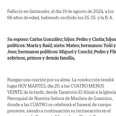
Falleció en Santander, el día 19 de agosto de 2024, a los
66 años de edad, habiendo recibido los SS. SS. y la B. A.
Su esposo: Carlos González; hijos: Pedro y Cintia; hijos
políticos: María y Raúl; nieto: Mateo; hermanos: Toñi y
Jose; hermanos políticos: Miguel y Conchi; Pedro y Fil
sobrinos, primos y demás familia,
Ruegan una oración por su alma. La conducción tendrá
lugar HOY MARTES, día 20, a las CUATRO MENOS
VEINTE de la tarde, desde Tanatorio El Alisal a la Iglesia
Parroquial de Nuestra Señora de Muslera de Guarnizo,
donde a las CUATRO se celebrará el funeral de cuerpo
presente, siendo a continuación su incineración en el