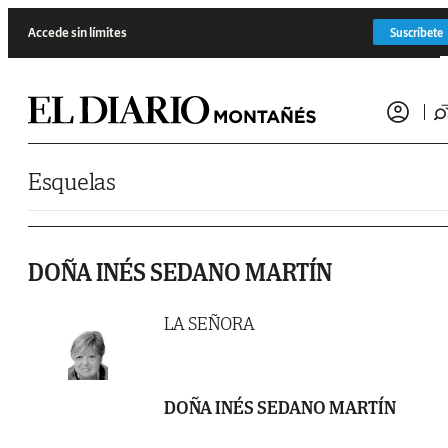
Saltar al contenido
Accede sin límites
Suscríbete
Esquelas
DOÑA INÉS SEDANO MARTÍN
LA SEÑORA
DOÑA INÉS SEDANO MARTÍN