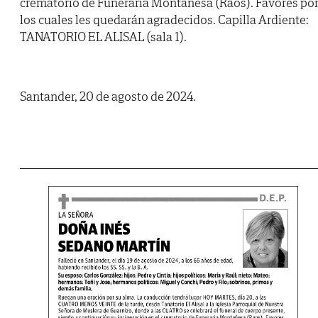
crematorio de Funeraria Montañesa (Raos). Favores po
los cuales les quedarán agradecidos. Capilla Ardiente:
TANATORIO EL ALISAL (sala 1).
Santander, 20 de agosto de 2024.