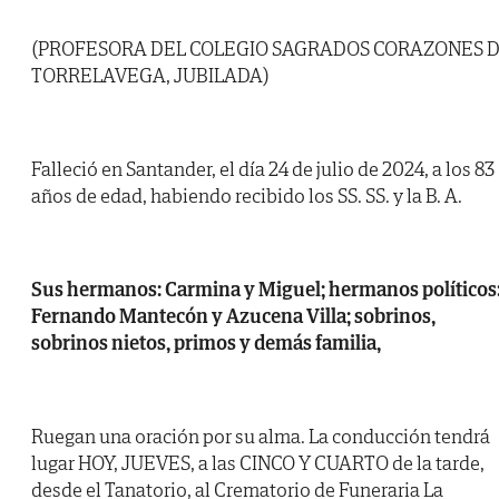
(PROFESORA DEL COLEGIO SAGRADOS CORAZONES 
TORRELAVEGA, JUBILADA)
Falleció en Santander, el día 24 de julio de 2024, a los 83
años de edad, habiendo recibido los SS. SS. y la B. A.
Sus hermanos: Carmina y Miguel; hermanos políticos
Fernando Mantecón y Azucena Villa; sobrinos,
sobrinos nietos, primos y demás familia,
Ruegan una oración por su alma. La conducción tendrá
lugar HOY, JUEVES, a las CINCO Y CUARTO de la tarde,
desde el Tanatorio, al Crematorio de Funeraria La