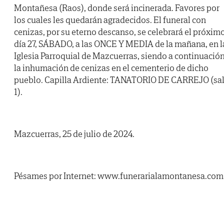
Montañesa (Raos), donde será incinerada. Favores por
los cuales les quedarán agradecidos. El funeral con
cenizas, por su eterno descanso, se celebrará el próxim
día 27, SÁBADO, a las ONCE Y MEDIA de la mañana, en l
Iglesia Parroquial de Mazcuerras, siendo a continuació
la inhumación de cenizas en el cementerio de dicho
pueblo. Capilla Ardiente: TANATORIO DE CARREJO (sa
1).
Mazcuerras, 25 de julio de 2024.
Pésames por Internet: www.funerarialamontanesa.com