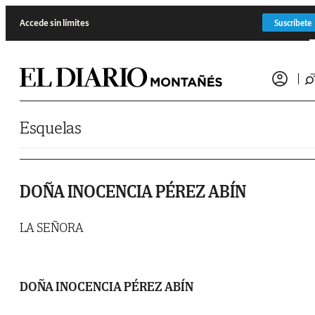
Saltar al contenido
Accede sin límites
Suscríbete
Esquelas
DOÑA INOCENCIA PÉREZ ABÍN
LA SEÑORA
DOÑA INOCENCIA PÉREZ ABÍN