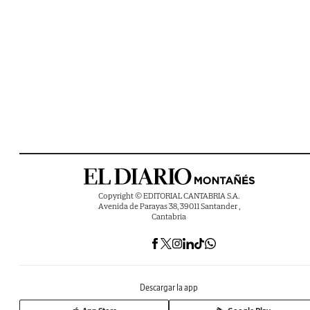
Copyright © EDITORIAL CANTABRIA S.A.
Avenida de Parayas 38, 39011 Santander ,
Cantabria
Descargar la app