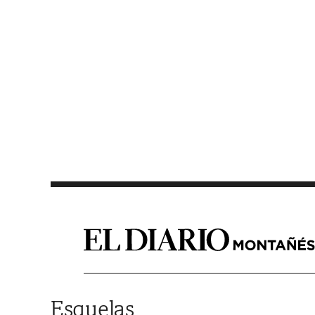
Saltar al contenido
Esquelas