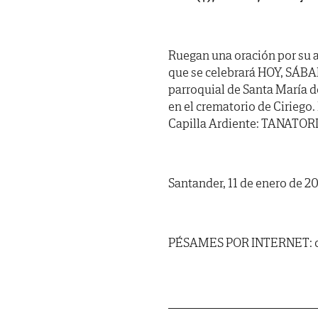
Ruegan una oración por su al
que se celebrará HOY, SÁBADO
parroquial de Santa María d
en el crematorio de Ciriego.
Capilla Ardiente: TANATORIO
Santander, 11 de enero de 2
PÉSAMES POR INTERNET: ca