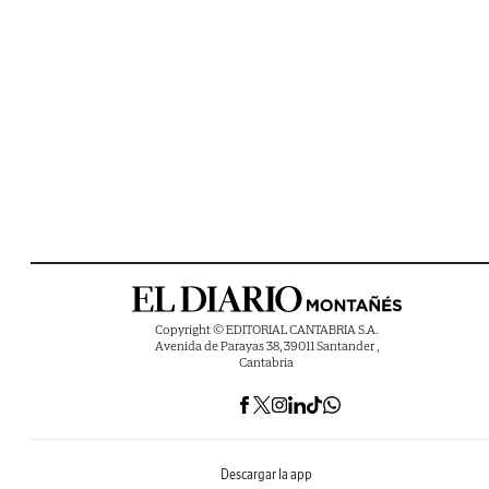
Copyright © EDITORIAL CANTABRIA S.A.
Avenida de Parayas 38, 39011 Santander ,
Cantabria
Descargar la app