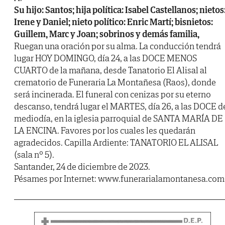
Su hijo: Santos; hija política: Isabel Castellanos; nietos
Irene y Daniel; nieto político: Enric Martí; bisnietos:
Guillem, Marc y Joan; sobrinos y demás familia,
Ruegan una oración por su alma. La conducción tendrá
lugar HOY DOMINGO, día 24, a las DOCE MENOS
CUARTO de la mañana, desde Tanatorio El Alisal al
crematorio de Funeraria La Montañesa (Raos), donde
será incinerada. El funeral con cenizas por su eterno
descanso, tendrá lugar el MARTES, día 26, a las DOCE d
mediodía, en la iglesia parroquial de SANTA MARÍA DE
LA ENCINA. Favores por los cuales les quedarán
agradecidos. Capilla Ardiente: TANATORIO EL ALISAL
(sala nº 5).
Santander, 24 de diciembre de 2023.
Pésames por Internet: www.funerarialamontanesa.com