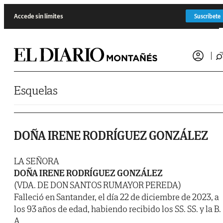
Saltar al contenido
Accede sin límites
Suscríbete
Esquelas
DOÑA IRENE RODRÍGUEZ GONZÁLEZ
LA SEÑORA
DOÑA IRENE RODRÍGUEZ GONZÁLEZ
(VDA. DE DON SANTOS RUMAYOR PEREDA)
Falleció en Santander, el día 22 de diciembre de 2023, a
los 93 años de edad, habiendo recibido los SS. SS. y la B.
A.