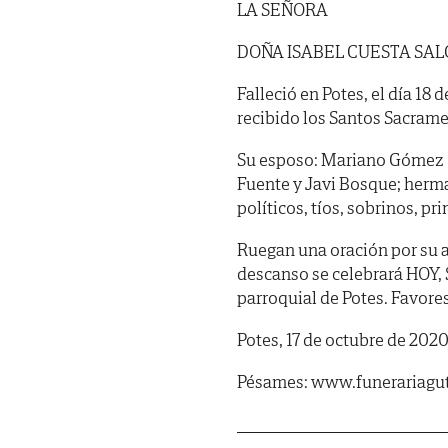
LA SEÑORA
DOÑA ISABEL CUESTA SA
Falleció en Potes, el día 18
recibido los Santos Sacrame
Su esposo: Mariano Gómez Gar
Fuente y Javi Bosque; herm
políticos, tíos, sobrinos, p
Ruegan una oración por su a
descanso se celebrará HOY, S
parroquial de Potes. Favore
Potes, 17 de octubre de 2020
Pésames: www.funerariagut