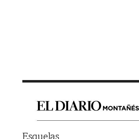
Saltar al contenido
Esquelas