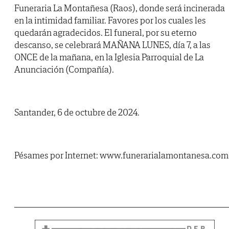
Funeraria La Montañesa (Raos), donde será incinerada
en la intimidad familiar. Favores por los cuales les
quedarán agradecidos. El funeral, por su eterno
descanso, se celebrará MAÑANA LUNES, día 7, a las
ONCE de la mañana, en la Iglesia Parroquial de La
Anunciación (Compañía).
Santander, 6 de octubre de 2024.
Pésames por Internet: www.funerarialamontanesa.com