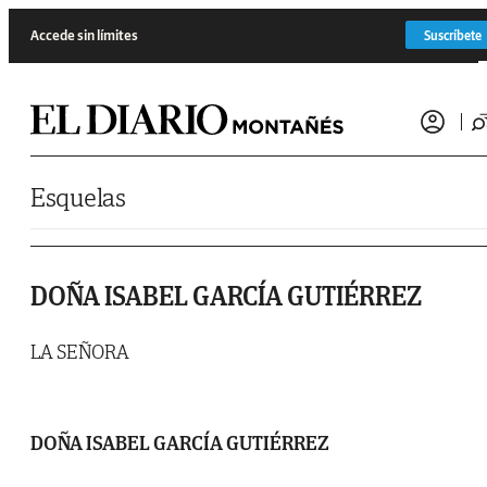
Saltar al contenido
Accede sin límites
Suscríbete
Esquelas
DOÑA ISABEL GARCÍA GUTIÉRREZ
LA SEÑORA
DOÑA ISABEL GARCÍA GUTIÉRREZ