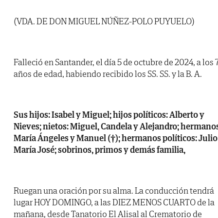
(VDA. DE DON MIGUEL NÚÑEZ-POLO PUYUELO)
Falleció en Santander, el día 5 de octubre de 2024, a los 
años de edad, habiendo recibido los SS. SS. y la B. A.
Sus hijos: Isabel y Miguel; hijos políticos: Alberto y
Nieves; nietos: Miguel, Candela y Alejandro; hermano
María Ángeles y Manuel (†); hermanos políticos: Julio
María José; sobrinos, primos y demás familia,
Ruegan una oración por su alma. La conducción tendrá
lugar HOY DOMINGO, a las DIEZ MENOS CUARTO de la
mañana, desde Tanatorio El Alisal al Crematorio de