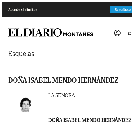
Saltar al contenido
Accede sin límites
Suscríbete
Esquelas
DOÑA ISABEL MENDO HERNÁNDEZ
LA SEÑORA
DOÑA ISABEL MENDO HERNÁNDEZ