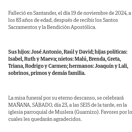
Falleció en Santander, el día 19 de noviembre de 2024, a
los 83 años de edad, después de recibir los Santos
Sacramentos y la Bendición Apostólica.
Sus hijos: José Antonio, Raúl y David; hijas políticas:
Isabel, Ruth y Maeva; nietos: Malú, Brenda, Greta,
Triana, Rodrigo y Carmen; hermanos: Joaquín y Lali,
sobrinos, primos y demás familia.
La misa funeral por su eterno descanso, se celebrará
MAÑANA, SÁBADO, día 23, a las SEIS de la tarde, en la
iglesia parroquial de Muslera (Guarnizo). Favores por l
cuales les quedarán agradecidos.