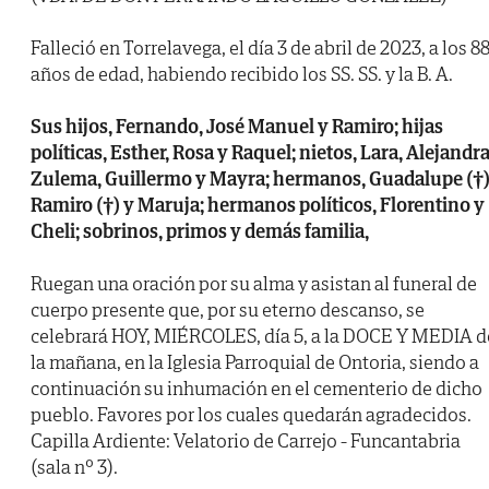
Falleció en Torrelavega, el día 3 de abril de 2023, a los 8
años de edad, habiendo recibido los SS. SS. y la B. A.
Sus hijos, Fernando, José Manuel y Ramiro; hijas
políticas, Esther, Rosa y Raquel; nietos, Lara, Alejandra
Zulema, Guillermo y Mayra; hermanos, Guadalupe (†)
Ramiro (†) y Maruja; hermanos políticos, Florentino y
Cheli; sobrinos, primos y demás familia,
Ruegan una oración por su alma y asistan al funeral de
cuerpo presente que, por su eterno descanso, se
celebrará HOY, MIÉRCOLES, día 5, a la DOCE Y MEDIA d
la mañana, en la Iglesia Parroquial de Ontoria, siendo a
continuación su inhumación en el cementerio de dicho
pueblo. Favores por los cuales quedarán agradecidos.
Capilla Ardiente: Velatorio de Carrejo - Funcantabria
(sala nº 3).