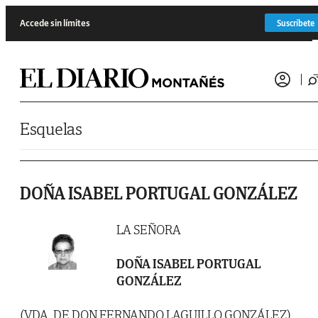
Saltar al contenido
Accede sin límites
Suscríbete
Esquelas
DOÑA ISABEL PORTUGAL GONZÁLEZ
LA SEÑORA
DOÑA ISABEL PORTUGAL
GONZÁLEZ
(VDA. DE DON FERNANDO LAGUILLO GONZÁLEZ)