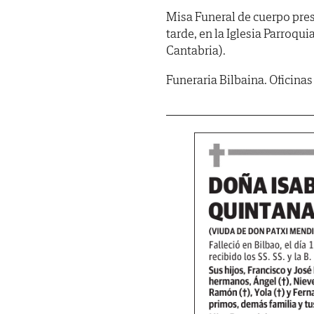
Misa Funeral de cuerpo pres
tarde, en la Iglesia Parroqui
Cantabria).
Funeraria Bilbaina. Oficinas 