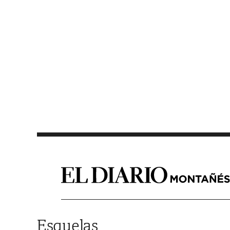
Saltar al contenido
Esquelas