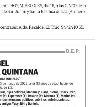
ente: HOY, MIÉRCOLES, día 16, a las CINCO de la
al de San Julián y Santa Basilisa de Isla (Arnuero -
centrales: Alda. Rekalde, 12. Tfno: 94 424 10 65.