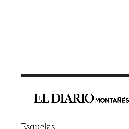
Saltar al contenido
Esquelas