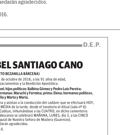
quedarán agradecidos.
016.