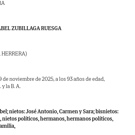
RA
ABEL ZUBILLAGA RUESGA
A HERRERA)
19 de noviembre de 2025, a los 93 años de edad,
y la B. A.
abel; nietos: José Antonio, Carmen y Sara; bisnietos:
s, nietos políticos, hermanos, hermanos políticos,
amilia,