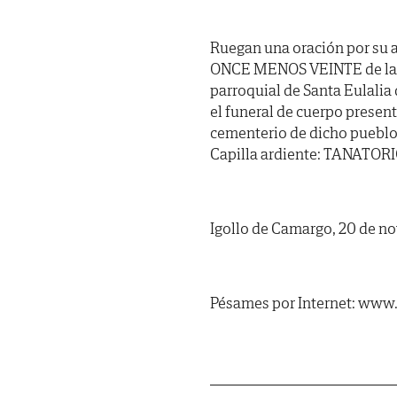
Ruegan una oración por su a
ONCE MENOS VEINTE de la ma
parroquial de Santa Eulalia
el funeral de cuerpo presen
cementerio de dicho pueblo.
Capilla ardiente: TANATORIO
Igollo de Camargo, 20 de n
Pésames por Internet: www