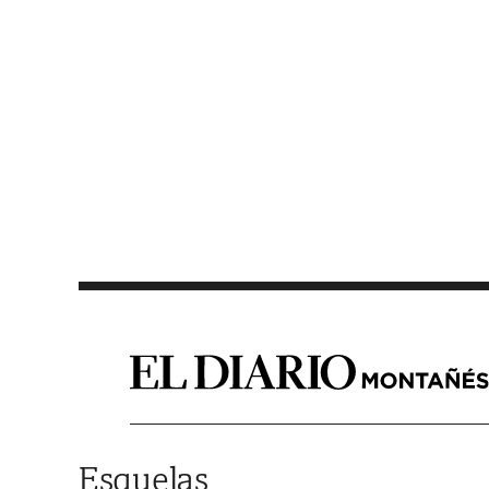
Saltar al contenido
Esquelas