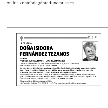
online: cantabria@interfunerarias.es