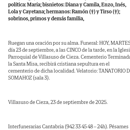
política: María; bisnietos: Diana y Camila, Enzo, Inés,
Lola y Cayetana; hermanos: Ramón (†) y Tirso (†);
sobrinos, primos y demás familia,
Ruegan una oración por su alma. Funeral: HOY, MARTES
día 23 de septiembre, a las CINCO de la tarde, en la Igles
Parroquial de Villasuso de Cieza. Cementerio Terminad
la Santa Misa, recibirá cristiana sepultura en el
cementerio de dicha localidad. Velatorio: TANATORIO 
SOMAHOZ (sala 3).
Villasuso de Cieza, 23 de septiembre de 2025.
Interfunerarias Cantabria (942 33 45 48 – 24h). Pésames