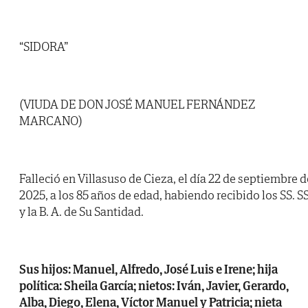
“SIDORA”
(VIUDA DE DON JOSÉ MANUEL FERNÁNDEZ
MARCANO)
Falleció en Villasuso de Cieza, el día 22 de septiembre d
2025, a los 85 años de edad, habiendo recibido los SS. SS
y la B. A. de Su Santidad.
Sus hijos: Manuel, Alfredo, José Luis e Irene; hija
política: Sheila García; nietos: Iván, Javier, Gerardo,
Alba, Diego, Elena, Víctor Manuel y Patricia; nieta