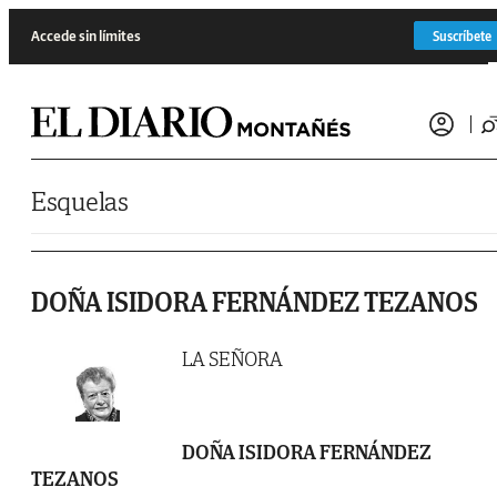
Saltar al contenido
Accede sin límites
Suscríbete
Esquelas
DOÑA ISIDORA FERNÁNDEZ TEZANOS
LA SEÑORA
DOÑA ISIDORA FERNÁNDEZ
TEZANOS