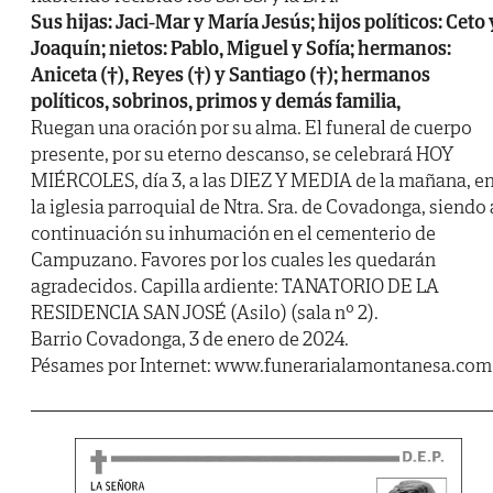
Sus hijas: Jaci-Mar y María Jesús; hijos políticos: Ceto 
Joaquín; nietos: Pablo, Miguel y Sofía; hermanos:
Aniceta (†), Reyes (†) y Santiago (†); hermanos
políticos, sobrinos, primos y demás familia,
Ruegan una oración por su alma. El funeral de cuerpo
presente, por su eterno descanso, se celebrará HOY
MIÉRCOLES, día 3, a las DIEZ Y MEDIA de la mañana, e
la iglesia parroquial de Ntra. Sra. de Covadonga, siendo 
continuación su inhumación en el cementerio de
Campuzano. Favores por los cuales les quedarán
agradecidos. Capilla ardiente: TANATORIO DE LA
RESIDENCIA SAN JOSÉ (Asilo) (sala nº 2).
Barrio Covadonga, 3 de enero de 2024.
Pésames por Internet: www.funerarialamontanesa.com