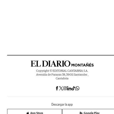
Copyright © EDITORIAL CANTABRIA S.A.
Avenida de Parayas 38, 39011 Santander ,
Cantabria
Descargar la app
App Store
Google Play