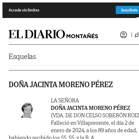
Saltar al contenido
Accede sin límites
Suscríbete
Esquelas
DOÑA JACINTA MORENO PÉREZ
LA SEÑORA
DOÑA JACINTA MORENO PÉREZ
(VDA. DE DON CELSO SOBERÓN ROIZ
Falleció en Villapresente, el día 2 de
enero de 2024, a los 89 años de edad,
habiendo recibido los SS. SS. y la B. A.