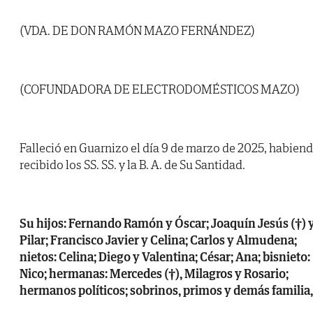
(VDA. DE DON RAMÓN MAZO FERNÁNDEZ)
(COFUNDADORA DE ELECTRODOMÉSTICOS MAZO)
Falleció en Guarnizo el día 9 de marzo de 2025, habien
recibido los SS. SS. y la B. A. de Su Santidad.
Su hijos: Fernando Ramón y Óscar; Joaquín Jesús (†) 
Pilar; Francisco Javier y Celina; Carlos y Almudena;
nietos: Celina; Diego y Valentina; César; Ana; bisnieto:
Nico; hermanas: Mercedes (†), Milagros y Rosario;
hermanos políticos; sobrinos, primos y demás familia,