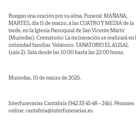
Ruegan una oración por su alma. Funeral: MAÑANA,
MARTES, día 11 de marzo, a las CUATRO Y MEDIA de la
tarde, en la Iglesia Parroquial de San Vicente Mártir
(Muriedas). Crematorio: La incineración se realizará en 
intimidad familiar. Velatorio: TANATORIO EL ALISAL
(sala 2). Sala desde las 10:00 hasta las 22:00 horas.
Muriedas, 10 de marzo de 2025.
Interfunerarias Cantabria (942 33 45 48 – 24h). Pésames
online: cantabria@interfunerarias.es