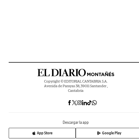
Copyright © EDITORIAL CANTABRIA S.A.
Avenida de Parayas 38, 39011 Santander ,
Cantabria
Descargar la app
App Store
Google Play