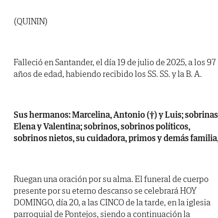
(QUININ)
Falleció en Santander, el día 19 de julio de 2025, a los 97
años de edad, habiendo recibido los SS. SS. y la B. A.
Sus hermanos: Marcelina, Antonio (†) y Luis; sobrinas
Elena y Valentina; sobrinos, sobrinos políticos,
sobrinos nietos, su cuidadora, primos y demás familia
Ruegan una oración por su alma. El funeral de cuerpo
presente por su eterno descanso se celebrará HOY
DOMINGO, día 20, a las CINCO de la tarde, en la iglesia
parroquial de Pontejos, siendo a continuación la