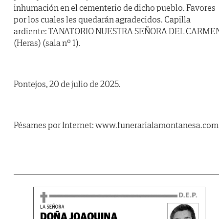
inhumación en el cementerio de dicho pueblo. Favores
por los cuales les quedarán agradecidos. Capilla
ardiente: TANATORIO NUESTRA SEÑORA DEL CARME
(Heras) (sala nº 1).
Pontejos, 20 de julio de 2025.
Pésames por Internet: www.funerarialamontanesa.com