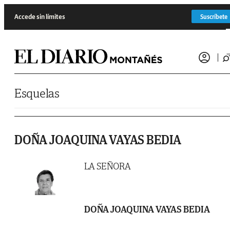
Saltar al contenido
Accede sin límites
Suscríbete
Esquelas
DOÑA JOAQUINA VAYAS BEDIA
LA SEÑORA
DOÑA JOAQUINA VAYAS BEDIA