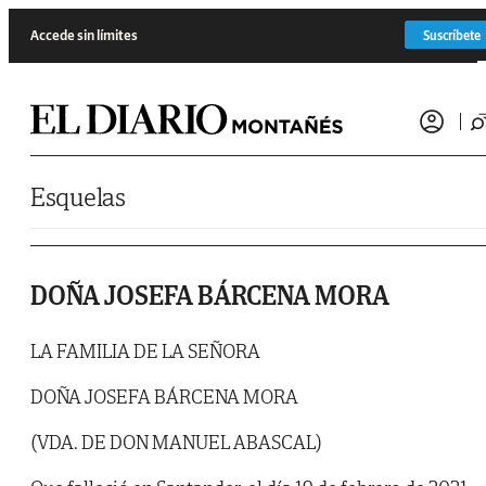
Saltar al contenido
Accede sin límites
Suscríbete
Esquelas
DOÑA JOSEFA BÁRCENA MORA
LA FAMILIA DE LA SEÑORA
DOÑA JOSEFA BÁRCENA MORA
(VDA. DE DON MANUEL ABASCAL)