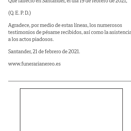
Que falleció en Santander, el día 19 de febrero de 2021,
(Q. E. P. D.)
Agradece, por medio de estas líneas, los numerosos
testimonios de pésame recibidos, así como la asistenci
a los actos piadosos.
Santander, 21 de febrero de 2021.
www.funerarianereo.es