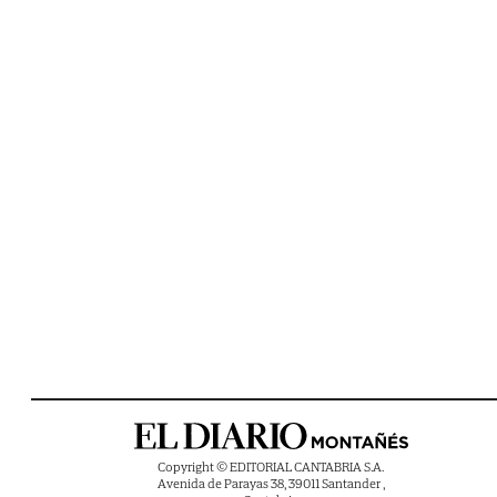
Copyright © EDITORIAL CANTABRIA S.A.
Avenida de Parayas 38, 39011 Santander ,