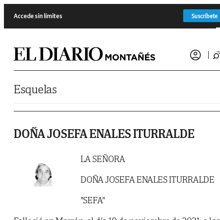
Saltar al contenido
Accede sin límites
Suscríbete
Esquelas
DOÑA JOSEFA ENALES ITURRALDE
LA SEÑORA
DOÑA JOSEFA ENALES ITURRALDE
"SEFA"