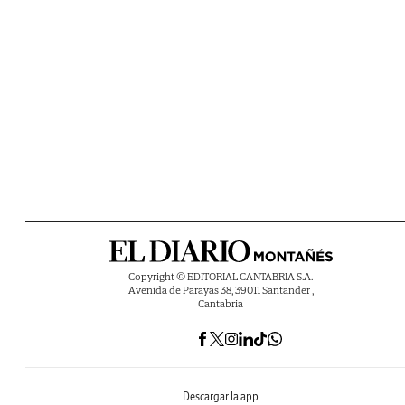
Copyright © EDITORIAL CANTABRIA S.A.
Avenida de Parayas 38, 39011 Santander ,
Cantabria
Descargar la app