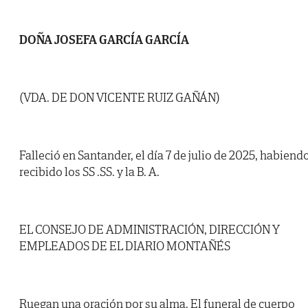
DOÑA JOSEFA GARCÍA GARCÍA
(VDA. DE DON VICENTE RUIZ GAÑÁN)
Falleció en Santander, el día 7 de julio de 2025, habiend
recibido los SS .SS. y la B. A.
EL CONSEJO DE ADMINISTRACIÓN, DIRECCIÓN Y
EMPLEADOS DE EL DIARIO MONTAÑÉS
Ruegan una oración por su alma. El funeral de cuerpo