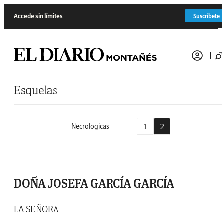
Saltar al contenido
Accede sin límites
Suscríbete
Esquelas
1
2
Necrologicas
DOÑA JOSEFA GARCÍA GARCÍA
LA SEÑORA