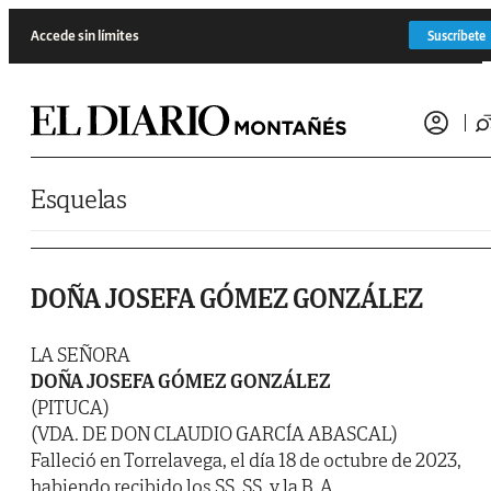
Saltar al contenido
Accede sin límites
Suscríbete
Esquelas
DOÑA JOSEFA GÓMEZ GONZÁLEZ
LA SEÑORA
DOÑA JOSEFA GÓMEZ GONZÁLEZ
(PITUCA)
(VDA. DE DON CLAUDIO GARCÍA ABASCAL)
Falleció en Torrelavega, el día 18 de octubre de 2023,
habiendo recibido los SS. SS. y la B. A.