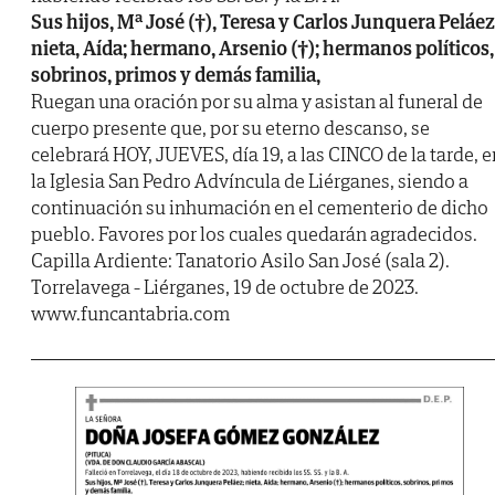
Sus hijos, Mª José (†), Teresa y Carlos Junquera Peláez
nieta, Aída; hermano, Arsenio (†); hermanos políticos,
sobrinos, primos y demás familia,
Ruegan una oración por su alma y asistan al funeral de
cuerpo presente que, por su eterno descanso, se
celebrará HOY, JUEVES, día 19, a las CINCO de la tarde, e
la Iglesia San Pedro Advíncula de Liérganes, siendo a
continuación su inhumación en el cementerio de dicho
pueblo. Favores por los cuales quedarán agradecidos.
Capilla Ardiente: Tanatorio Asilo San José (sala 2).
Torrelavega - Liérganes, 19 de octubre de 2023.
www.funcantabria.com