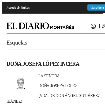
Saltar al contenido
Accede sin límites
Suscríbete
Esquelas
DOÑA JOSEFA LÓPEZ INCERA
LA SEÑORA
DOÑA JOSEFA LÓPEZ
(VDA. DE DON ÁNGEL GUTIÉRREZ
IBÁÑEZ)