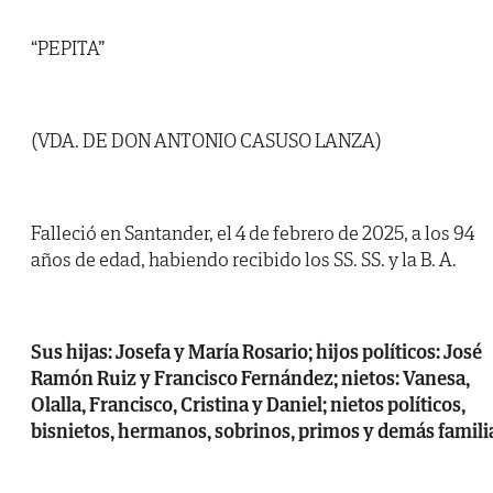
“PEPITA”
(VDA. DE DON ANTONIO CASUSO LANZA)
Falleció en Santander, el 4 de febrero de 2025, a los 94
años de edad, habiendo recibido los SS. SS. y la B. A.
Sus hijas: Josefa y María Rosario; hijos políticos: José
Ramón Ruiz y Francisco Fernández; nietos: Vanesa,
Olalla, Francisco, Cristina y Daniel; nietos políticos,
bisnietos, hermanos, sobrinos, primos y demás famili