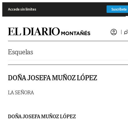
Saltar al contenido
Accede sin límites
Suscríbete
Esquelas
DOÑA JOSEFA MUÑOZ LÓPEZ
LA SEÑORA
DOÑA JOSEFA MUÑOZ LÓPEZ