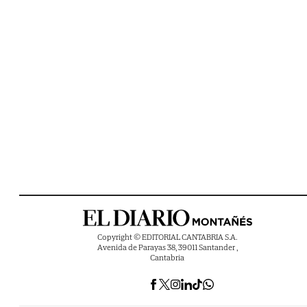
Copyright © EDITORIAL CANTABRIA S.A.
Avenida de Parayas 38, 39011 Santander ,
Cantabria