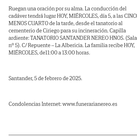
Ruegan una oración por su alma. La conducción del
cadáver tendrá lugar HOY, MIÉRCOLES, día 5, a las CIN
MENOS CUARTO de la tarde, desde el tanatorio al
cementerio de Ciriego para su incineración. Capilla
ardiente: TANATORIO SANTANDER NEREO HNOS. (Sala
nº 5). C/ Repuente – La Albericia. La familia recibe HOY,
MIÉRCOLES, de11:00 a 13:00 horas.
Santander, 5 de febrero de 2025.
Condolencias Internet: www.funerarianereo.es