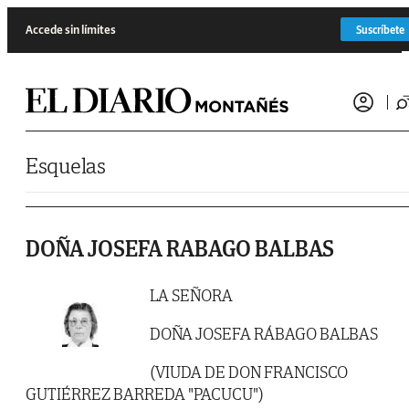
Saltar al contenido
Accede sin límites
Suscríbete
Esquelas
DOÑA JOSEFA RABAGO BALBAS
LA SEÑORA
DOÑA JOSEFA RÁBAGO BALBAS
(VIUDA DE DON FRANCISCO
GUTIÉRREZ BARREDA "PACUCU")