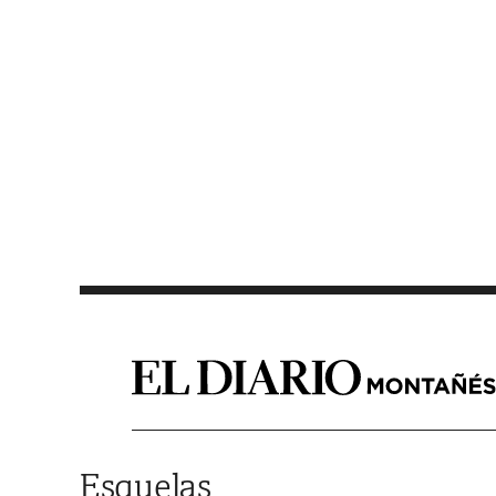
Saltar al contenido
Esquelas