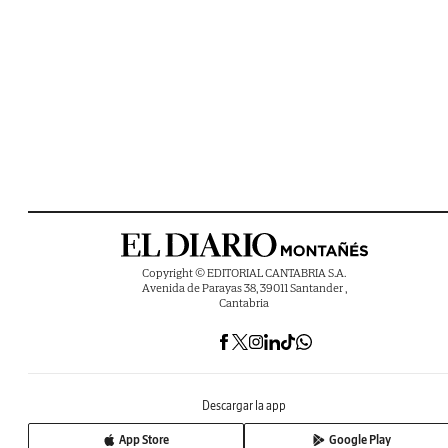
Copyright © EDITORIAL CANTABRIA S.A.
Avenida de Parayas 38, 39011 Santander ,
Cantabria
Descargar la app
App Store
Google Play