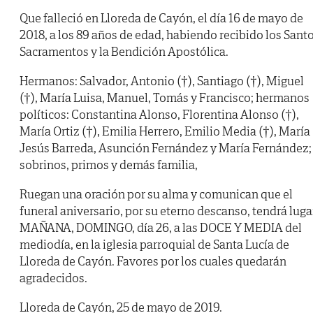
Que falleció en Lloreda de Cayón, el día 16 de mayo de
2018, a los 89 años de edad, habiendo recibido los Sant
Sacramentos y la Bendición Apostólica.
Hermanos: Salvador, Antonio (†), Santiago (†), Miguel
(†), María Luisa, Manuel, Tomás y Francisco; hermanos
políticos: Constantina Alonso, Florentina Alonso (†),
María Ortiz (†), Emilia Herrero, Emilio Media (†), María
Jesús Barreda, Asunción Fernández y María Fernández;
sobrinos, primos y demás familia,
Ruegan una oración por su alma y comunican que el
funeral aniversario, por su eterno descanso, tendrá luga
MAÑANA, DOMINGO, día 26, a las DOCE Y MEDIA del
mediodía, en la iglesia parroquial de Santa Lucía de
Lloreda de Cayón. Favores por los cuales quedarán
agradecidos.
Lloreda de Cayón, 25 de mayo de 2019.