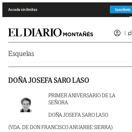
Saltar al contenido
Accede sin límites
Suscríbete
Esquelas
DOÑA JOSEFA SARO LASO
PRIMER ANIVERSARIO DE LA
SEÑORA
DOÑA JOSEFA SARO LASO
(VDA. DE DON FRANCISCO ANUARBE SIERRA)