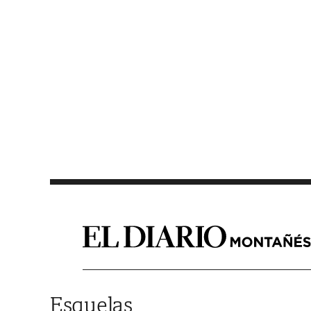
Saltar al contenido
Esquelas