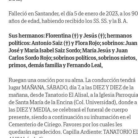
Falleció en Santander, el día 5 de enero de 2023, a los 90
años de edad, habiendo recibido los SS. SS. y la B. A.
Sus hermanos: Florentina (†) y Jesús (†); hermanos
políticos: Antonio Saiz (†) y Flora Rojo; sobrinos: Juan
José y María Isabel Saiz Sordo; María Jesús y Juan
Carlos Sordo Rojo; sobrinos políticos, sobrinos nietos,
primos, demás familia y Fernando Leal,
Ruegan una oración por su alma. La conducción tendrá
lugar MAÑANA, SÁBADO, día 7, a las DIEZ Y DIEZ de la
mañana, desde Tanatorio El Alisal, a la Iglesia Parroquia
de Santa María de la Encina (Col. Universidad), donde a
las DIEZ Y MEDIA, se celebrará el funeral de cuerpo
presente, siendo a continuación su inhumación en el
Cementerio de Ciriego. Favores por los cuales les
quedarán agradecidos. Capilla Ardiente: TANATORIO E