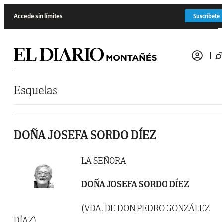
Saltar al contenido
Accede sin límites
Suscríbete
Esquelas
DOÑA JOSEFA SORDO DÍEZ
LA SEÑORA
DOÑA JOSEFA SORDO DÍEZ
(VDA. DE DON PEDRO GONZÁLEZ
DÍAZ)