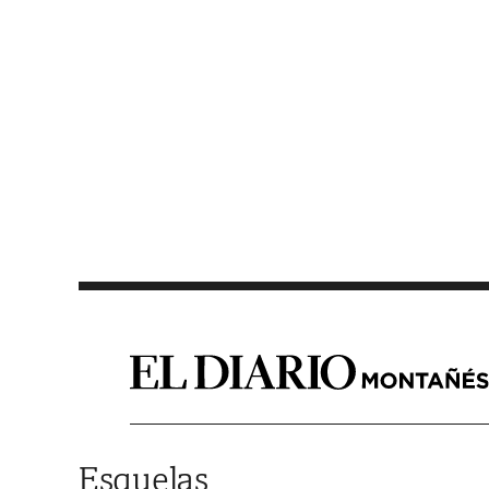
Saltar al contenido
Esquelas