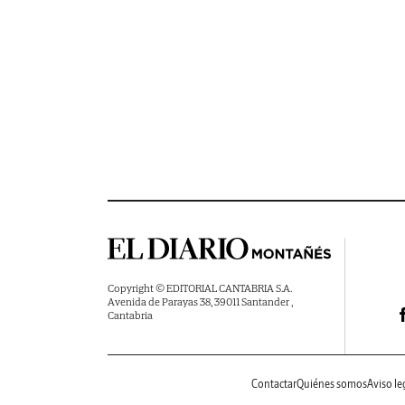
Copyright © EDITORIAL CANTABRIA S.A.
Avenida de Parayas 38, 39011 Santander ,
Cantabria
Contactar
Quiénes somos
Aviso le