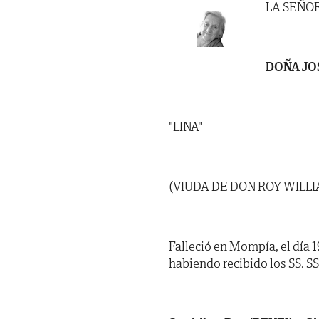
LA SEÑO
DOÑA JO
"LINA"
(VIUDA DE DON ROY WILL
Falleció en Mompía, el día 
habiendo recibido los SS. SS. 