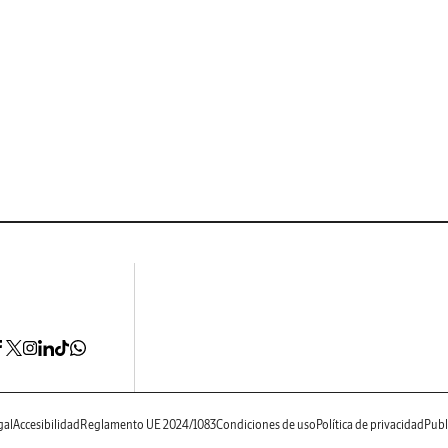
gal
Accesibilidad
Reglamento UE 2024/1083
Condiciones de uso
Política de privacidad
Publ