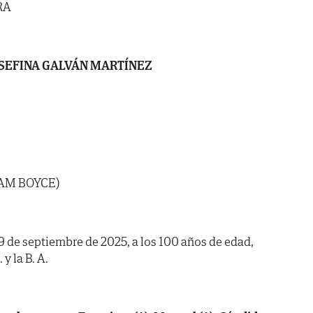
RA
SEFINA GALVÁN MARTÍNEZ
IAM BOYCE)
19 de septiembre de 2025, a los 100 años de edad,
y la B. A.