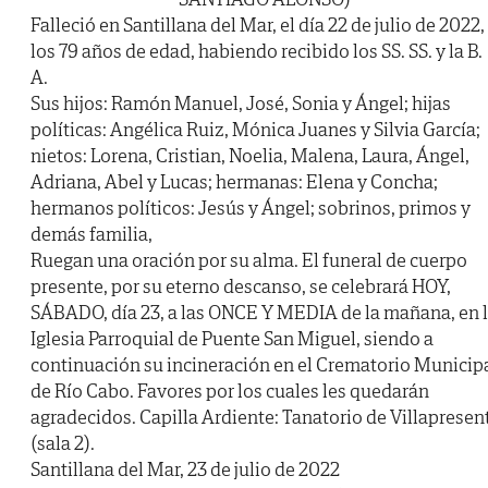
Falleció en Santillana del Mar, el día 22 de julio de 2022,
los 79 años de edad, habiendo recibido los SS. SS. y la B.
A.
Sus hijos: Ramón Manuel, José, Sonia y Ángel; hijas
políticas: Angélica Ruiz, Mónica Juanes y Silvia García;
nietos: Lorena, Cristian, Noelia, Malena, Laura, Ángel,
Adriana, Abel y Lucas; hermanas: Elena y Concha;
hermanos políticos: Jesús y Ángel; sobrinos, primos y
demás familia,
Ruegan una oración por su alma. El funeral de cuerpo
presente, por su eterno descanso, se celebrará HOY,
SÁBADO, día 23, a las ONCE Y MEDIA de la mañana, en 
Iglesia Parroquial de Puente San Miguel, siendo a
continuación su incineración en el Crematorio Municip
de Río Cabo. Favores por los cuales les quedarán
agradecidos. Capilla Ardiente: Tanatorio de Villapresen
(sala 2).
Santillana del Mar, 23 de julio de 2022