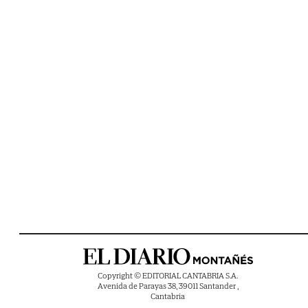
Copyright © EDITORIAL CANTABRIA S.A.
Avenida de Parayas 38, 39011 Santander ,
Cantabria