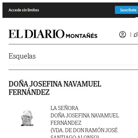
Saltar al contenido
Accede sin límites
Suscríbete
Esquelas
DOÑA JOSEFINA NAVAMUEL
FERNÁNDEZ
LA SEÑORA
DOÑA JOSEFINA NAVAMUEL
FERNÁNDEZ
(VDA. DE DON RAMÓN JOSÉ
SANTIAGO ALONSO)