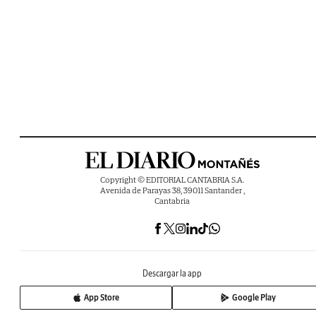
Copyright © EDITORIAL CANTABRIA S.A.
Avenida de Parayas 38, 39011 Santander ,
Cantabria
Descargar la app
App Store
Google Play