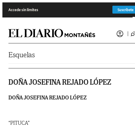
Saltar al contenido
Accede sin límites
Suscríbete
Esquelas
DOÑA JOSEFINA REJADO LÓPEZ
DOÑA JOSEFINA REJADO LÓPEZ
“PITUCA”