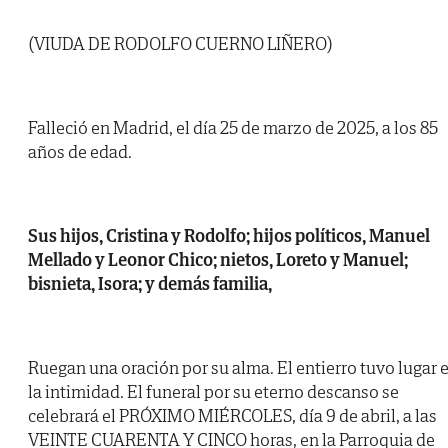
(VIUDA DE RODOLFO CUERNO LIÑERO)
Falleció en Madrid, el día 25 de marzo de 2025, a los 85
años de edad.
Sus hijos, Cristina y Rodolfo; hijos políticos, Manuel
Mellado y Leonor Chico; nietos, Loreto y Manuel;
bisnieta, Isora; y demás familia,
Ruegan una oración por su alma. El entierro tuvo lugar 
la intimidad. El funeral por su eterno descanso se
celebrará el PRÓXIMO MIÉRCOLES, día 9 de abril, a las
VEINTE CUARENTA Y CINCO horas, en la Parroquia de