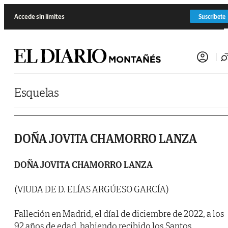
Saltar al contenido
Accede sin límites
Suscríbete
Esquelas
DOÑA JOVITA CHAMORRO LANZA
DOÑA JOVITA CHAMORRO LANZA
(VIUDA DE D. ELÍAS ARGÚESO GARCÍA)
Falleción en Madrid, el día1 de diciembre de 2022, a los
92 años de edad, habiendo recibido los Santos