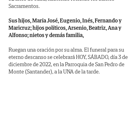
Sacramentos.
Sus hijos, María José, Eugenio, Inés, Fernando y
Maricruz; hijos políticos, Arsenio, Beatriz, Ana y
Alfonso; nietos y demás familia,
Ruegan una oración por su alma. El funeral para su
eterno descanso se celebrará HOY, SÁBADO, día 3 de
diciembre de 2022, en la Parroquia de San Pedro de
Monte (Santander), a la UNA de la tarde.