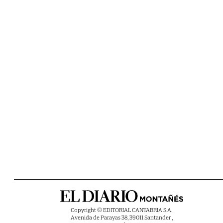
Copyright © EDITORIAL CANTABRIA S.A.
Avenida de Parayas 38, 39011 Santander ,